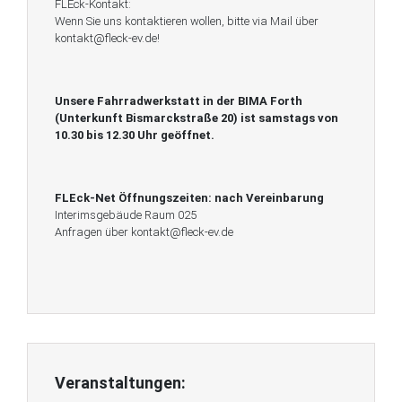
FLEck-Kontakt:
Wenn Sie uns kontaktieren wollen, bitte via Mail über
kontakt@fleck-ev.de!
Unsere Fahrradwerkstatt in der BIMA Forth
(Unterkunft Bismarckstraße 20) ist
samstags von
10.30 bis 12.30 Uhr geöffnet.
FLEck-Net Öffnungszeiten:
nach Vereinbarung
Interimsgebäude Raum 025
Anfragen über kontakt@fleck-ev.de
Veranstaltungen: