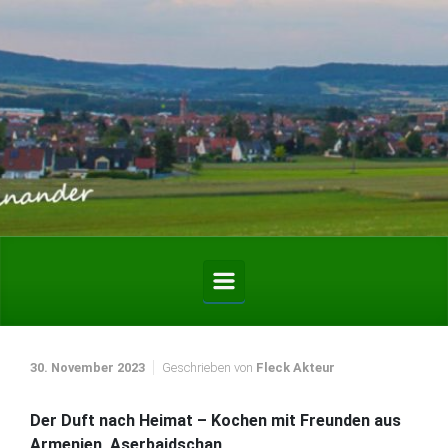
Zum Hauptinhalt springen
30. November 2023
Geschrieben von
Fleck Akteur
Der Duft nach Heimat – Kochen mit Freunden aus
Armenien, Aserbaidschan,