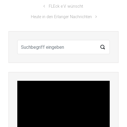
FLEck e.V. wünscht
Heute in den Erlanger Nachrichten