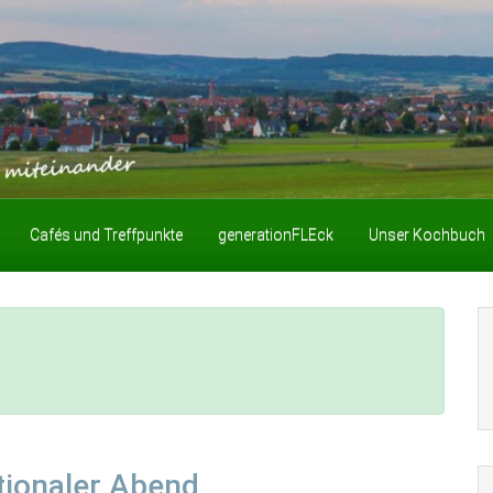
Cafés und Treffpunkte
generationFLEck
Unser Kochbuch
tionaler Abend