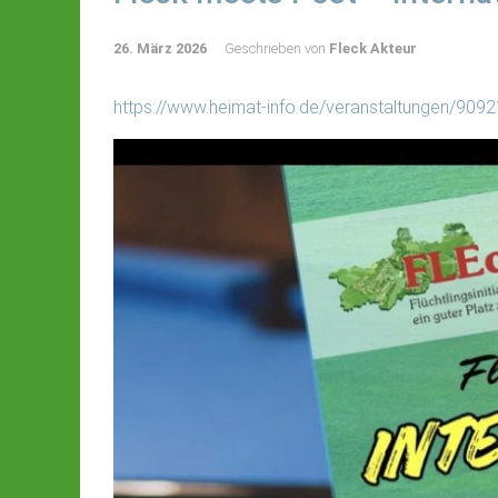
26. März 2026
Geschrieben von
Fleck Akteur
https://www.heimat-info.de/veranstaltungen/90