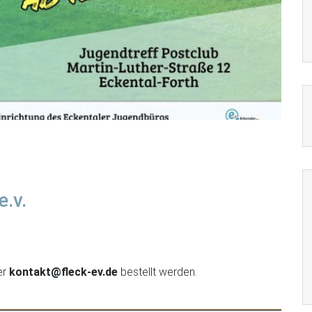
.v.
er
kontakt@fleck-ev.de
bestellt werden.