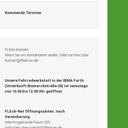
Kommende Termine:
FLEck-Kontakt:
Wenn Sie uns kontaktieren wollen, bitte via Mail über
kontakt@fleck-ev.de!
Unsere Fahrradwerkstatt in der BIMA Forth
(Unterkunft Bismarckstraße 20) ist
samstags
von 10.30 bis 12.30 Uhr geöffnet.
FLEck-Net Öffnungszeiten:
nach
Vereinbarung
Interimsgebäude Raum 025
Anfragen über kontakt@fleck-ev.de