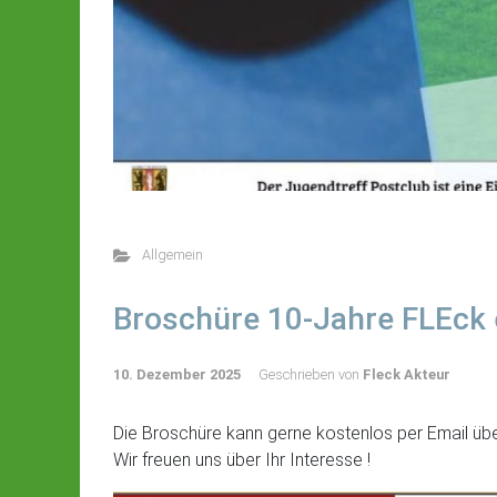
Allgemein
Broschüre 10-Jahre FLEck e
10. Dezember 2025
Geschrieben von
Fleck Akteur
Die Broschüre kann gerne kostenlos per Email üb
Wir freuen uns über Ihr Interesse !