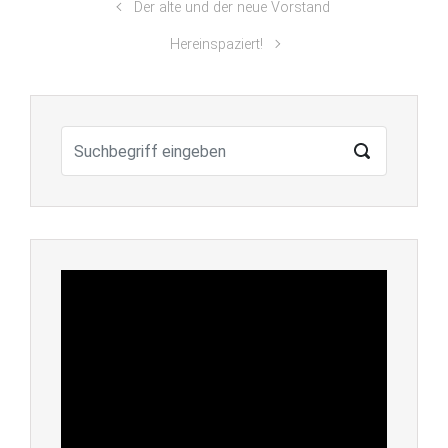
Der alte und der neue Vorstand
Hereinspaziert!