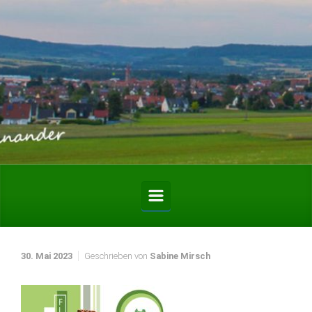
Zum Hauptinhalt springen
30. Mai 2023
Geschrieben von
Sabine Mirsch