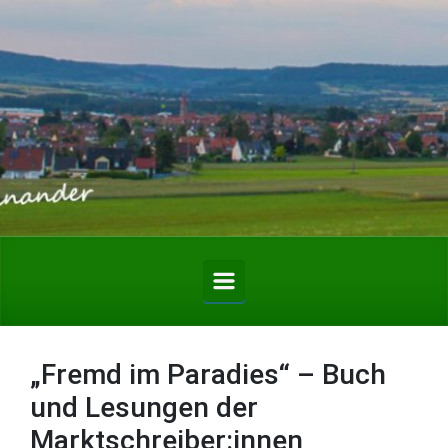
Zum Hauptinhalt springen
„Fremd im Paradies“ – Buch
und Lesungen der
Marktschreiber:innen