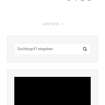
Cafè FLEck