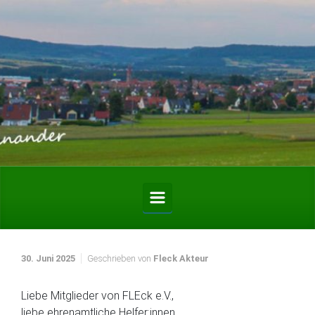
Zum Hauptinhalt springen
30. Juni 2025
Geschrieben von
Fleck Akteur
Liebe Mitglieder von FLEck e.V.,
liebe ehrenamtliche Helfer:innen,