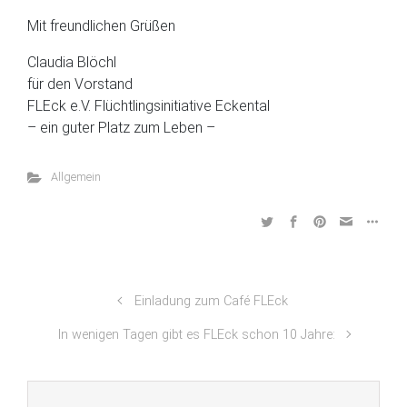
Mit freundlichen Grüßen
Claudia Blöchl
für den Vorstand
FLEck e.V. Flüchtlingsinitiative Eckental
– ein guter Platz zum Leben –
Allgemein
Einladung zum Café FLEck
In wenigen Tagen gibt es FLEck schon 10 Jahre: