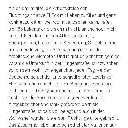
Als es darum ging, die Arbeitskreise der
Flüchtlingsinitiative FLEck mit Leben zu füllen und ganz
konkret zu klären, wer wo mit anpacken kann, trafen
sich 85 Eckentaler, die sich mit viel Elan und noch mehr
guten Ideen den Themen Alltagsbegleitung,
Sachspenden, Freizeit- und Begegnung, Sprachtraining
und Unterstützung in der Ausbildung und bei der
Arbeitssuche widmeten. Und in großen Schritten geht es
voran: die Unterkunft in der Klingenstraße ist inzwischen
schon sehr wohnlich eingerichtet, jeden Tag werden
Deutschkurse auf den unterschiedlichsten Levels von
Ehrenamtlichen angeboten, ein Begegnungscafe soll
etabliert und die Asylsuchenden in unsere Gemeinde
auch über die Sportvereine integriert werden. Die
Alltagsbegleiter sind stark gefordert, denn die
Klingenstraße ist bald voll belegt und auch in der
„Schwane“ wurden die ersten Flüchtlinge untergebracht.
Das Zusammenleben unterschiedlichster Nationen auf