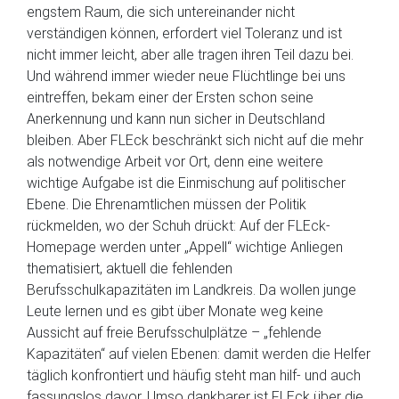
engstem Raum, die sich untereinander nicht
verständigen können, erfordert viel Toleranz und ist
nicht immer leicht, aber alle tragen ihren Teil dazu bei.
Und während immer wieder neue Flüchtlinge bei uns
eintreffen, bekam einer der Ersten schon seine
Anerkennung und kann nun sicher in Deutschland
bleiben. Aber FLEck beschränkt sich nicht auf die mehr
als notwendige Arbeit vor Ort, denn eine weitere
wichtige Aufgabe ist die Einmischung auf politischer
Ebene. Die Ehrenamtlichen müssen der Politik
rückmelden, wo der Schuh drückt: Auf der FLEck-
Homepage werden unter „Appell“ wichtige Anliegen
thematisiert, aktuell die fehlenden
Berufsschulkapazitäten im Landkreis. Da wollen junge
Leute lernen und es gibt über Monate weg keine
Aussicht auf freie Berufsschulplätze – „fehlende
Kapazitäten“ auf vielen Ebenen: damit werden die Helfer
täglich konfrontiert und häufig steht man hilf- und auch
fassungslos davor. Umso dankbarer ist FLEck über die