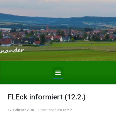
Zum Hauptinhalt springen
FLEck informiert (12.2.)
12. Februar 2015
Geschrieben von
admin