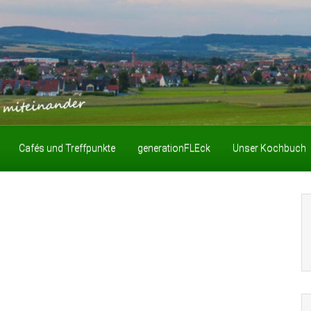
Cafés und Treffpunkte
generationFLEck
Unser Kochbuch