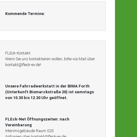
Kommende Termine:
FLEck-Kontakt:
Wenn Sie uns kontaktieren wollen, bitte via Mail über
kontakt@fleck-ev.de!
Unsere Fahrradwerkstatt in der BIMA Forth
(Unterkunft Bismarckstraße 20) ist
samstags
von 10.30 bis 12.30 Uhr geöffnet.
FLEck-Net Öffnungszeiten:
nach
Vereinbarung
Interimsgebäude Raum 025
Anfragen über kontakt@fleck-ev.de