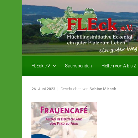
Zum Hauptinhalt springen
FLEck e.V.
Sachspenden
Helfen von A bis Z
26. Juni 2023
Geschrieben von
Sabine Mirsch